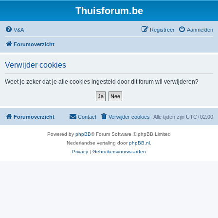
Thuisforum.be
V&A
Registreer
Aanmelden
Forumoverzicht
Verwijder cookies
Weet je zeker dat je alle cookies ingesteld door dit forum wil verwijderen?
Forumoverzicht
Contact
Verwijder cookies
Alle tijden zijn
UTC+02:00
Powered by
phpBB
® Forum Software © phpBB Limited
Nederlandse vertaling door
phpBB.nl
.
Privacy
|
Gebruikersvoorwaarden