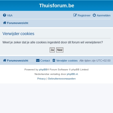
Thuisforum.be
V&A
Registreer
Aanmelden
Forumoverzicht
Verwijder cookies
Weet je zeker dat je alle cookies ingesteld door dit forum wil verwijderen?
Forumoverzicht
Contact
Verwijder cookies
Alle tijden zijn
UTC+02:00
Powered by
phpBB
® Forum Software © phpBB Limited
Nederlandse vertaling door
phpBB.nl
.
Privacy
|
Gebruikersvoorwaarden