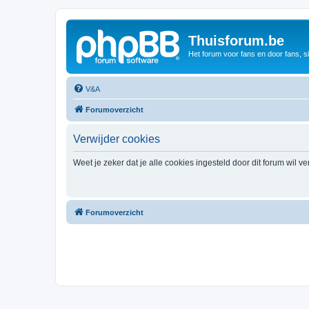
Thuisforum.be
Het forum voor fans en door fans, s
V&A
Forumoverzicht
Verwijder cookies
Weet je zeker dat je alle cookies ingesteld door dit forum wil v
Forumoverzicht