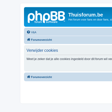
Thuisforum.be
Het forum voor fans en door fans, s
V&A
Forumoverzicht
Verwijder cookies
Weet je zeker dat je alle cookies ingesteld door dit forum wil v
Forumoverzicht