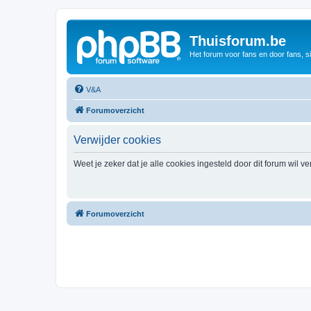
Thuisforum.be
Het forum voor fans en door fans, s
V&A
Forumoverzicht
Verwijder cookies
Weet je zeker dat je alle cookies ingesteld door dit forum wil v
Forumoverzicht