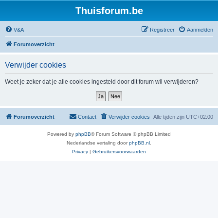
Thuisforum.be
V&A
Registreer
Aanmelden
Forumoverzicht
Verwijder cookies
Weet je zeker dat je alle cookies ingesteld door dit forum wil verwijderen?
Forumoverzicht
Contact
Verwijder cookies
Alle tijden zijn
UTC+02:00
Powered by
phpBB
® Forum Software © phpBB Limited
Nederlandse vertaling door
phpBB.nl
.
Privacy
|
Gebruikersvoorwaarden