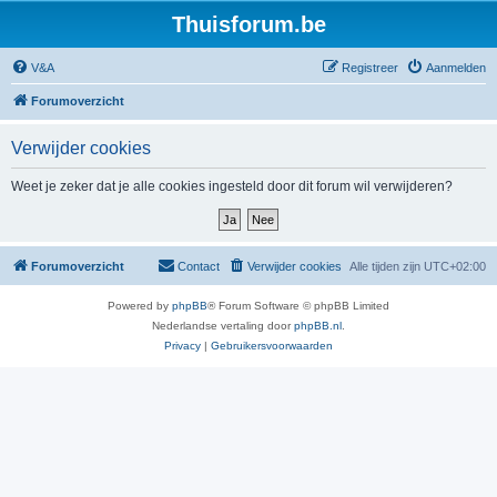
Thuisforum.be
V&A
Registreer
Aanmelden
Forumoverzicht
Verwijder cookies
Weet je zeker dat je alle cookies ingesteld door dit forum wil verwijderen?
Forumoverzicht
Contact
Verwijder cookies
Alle tijden zijn
UTC+02:00
Powered by
phpBB
® Forum Software © phpBB Limited
Nederlandse vertaling door
phpBB.nl
.
Privacy
|
Gebruikersvoorwaarden