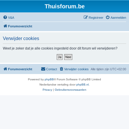
Thuisforum.be
V&A
Registreer
Aanmelden
Forumoverzicht
Verwijder cookies
Weet je zeker dat je alle cookies ingesteld door dit forum wil verwijderen?
Forumoverzicht
Contact
Verwijder cookies
Alle tijden zijn
UTC+02:00
Powered by
phpBB
® Forum Software © phpBB Limited
Nederlandse vertaling door
phpBB.nl
.
Privacy
|
Gebruikersvoorwaarden