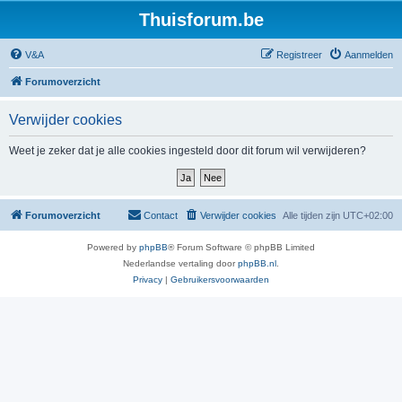
Thuisforum.be
V&A
Registreer
Aanmelden
Forumoverzicht
Verwijder cookies
Weet je zeker dat je alle cookies ingesteld door dit forum wil verwijderen?
Forumoverzicht
Contact
Verwijder cookies
Alle tijden zijn
UTC+02:00
Powered by
phpBB
® Forum Software © phpBB Limited
Nederlandse vertaling door
phpBB.nl
.
Privacy
|
Gebruikersvoorwaarden