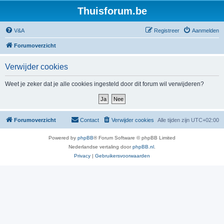
Thuisforum.be
V&A
Registreer
Aanmelden
Forumoverzicht
Verwijder cookies
Weet je zeker dat je alle cookies ingesteld door dit forum wil verwijderen?
Forumoverzicht
Contact
Verwijder cookies
Alle tijden zijn
UTC+02:00
Powered by
phpBB
® Forum Software © phpBB Limited
Nederlandse vertaling door
phpBB.nl
.
Privacy
|
Gebruikersvoorwaarden