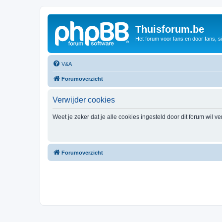
Thuisforum.be
Het forum voor fans en door fans, s
V&A
Forumoverzicht
Verwijder cookies
Weet je zeker dat je alle cookies ingesteld door dit forum wil v
Forumoverzicht