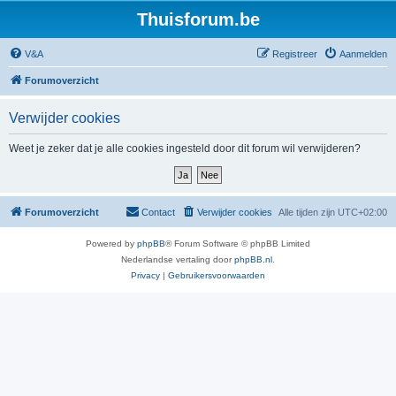
Thuisforum.be
V&A
Registreer
Aanmelden
Forumoverzicht
Verwijder cookies
Weet je zeker dat je alle cookies ingesteld door dit forum wil verwijderen?
Forumoverzicht
Contact
Verwijder cookies
Alle tijden zijn
UTC+02:00
Powered by
phpBB
® Forum Software © phpBB Limited
Nederlandse vertaling door
phpBB.nl
.
Privacy
|
Gebruikersvoorwaarden