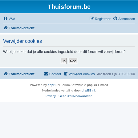
Thuisforum.be
V&A
Registreer
Aanmelden
Forumoverzicht
Verwijder cookies
Weet je zeker dat je alle cookies ingesteld door dit forum wil verwijderen?
Forumoverzicht
Contact
Verwijder cookies
Alle tijden zijn
UTC+02:00
Powered by
phpBB
® Forum Software © phpBB Limited
Nederlandse vertaling door
phpBB.nl
.
Privacy
|
Gebruikersvoorwaarden