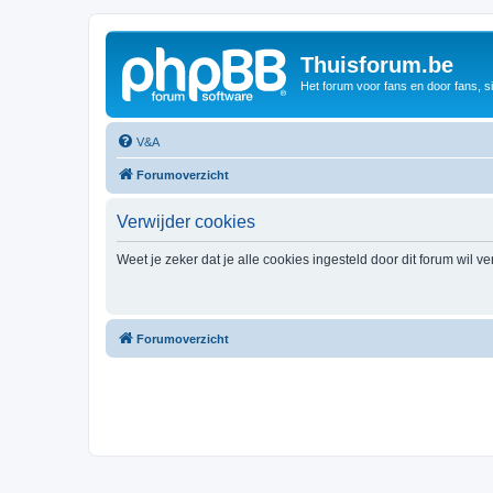
Thuisforum.be
Het forum voor fans en door fans, s
V&A
Forumoverzicht
Verwijder cookies
Weet je zeker dat je alle cookies ingesteld door dit forum wil v
Forumoverzicht