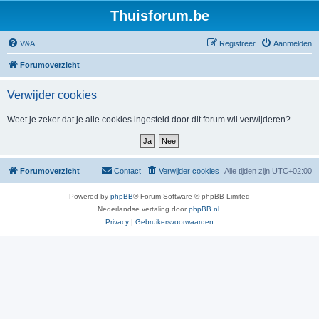
Thuisforum.be
V&A
Registreer
Aanmelden
Forumoverzicht
Verwijder cookies
Weet je zeker dat je alle cookies ingesteld door dit forum wil verwijderen?
Forumoverzicht
Contact
Verwijder cookies
Alle tijden zijn
UTC+02:00
Powered by
phpBB
® Forum Software © phpBB Limited
Nederlandse vertaling door
phpBB.nl
.
Privacy
|
Gebruikersvoorwaarden