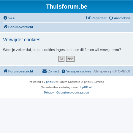
Thuisforum.be
V&A
Registreer
Aanmelden
Forumoverzicht
Verwijder cookies
Weet je zeker dat je alle cookies ingesteld door dit forum wil verwijderen?
Forumoverzicht
Contact
Verwijder cookies
Alle tijden zijn
UTC+02:00
Powered by
phpBB
® Forum Software © phpBB Limited
Nederlandse vertaling door
phpBB.nl
.
Privacy
|
Gebruikersvoorwaarden