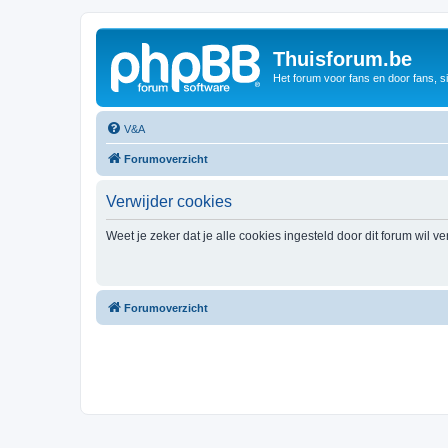
Thuisforum.be
Het forum voor fans en door fans, s
V&A
Forumoverzicht
Verwijder cookies
Weet je zeker dat je alle cookies ingesteld door dit forum wil v
Forumoverzicht