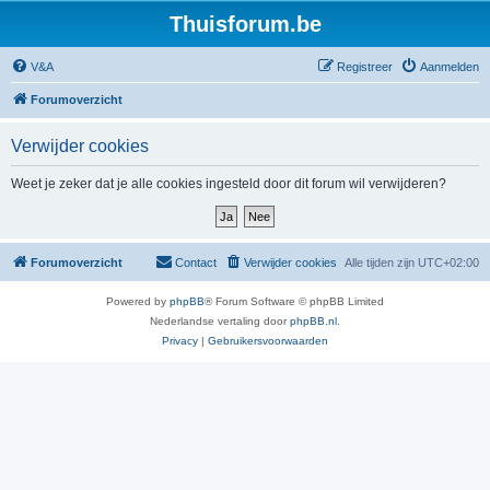
Thuisforum.be
V&A
Registreer
Aanmelden
Forumoverzicht
Verwijder cookies
Weet je zeker dat je alle cookies ingesteld door dit forum wil verwijderen?
Forumoverzicht
Contact
Verwijder cookies
Alle tijden zijn
UTC+02:00
Powered by
phpBB
® Forum Software © phpBB Limited
Nederlandse vertaling door
phpBB.nl
.
Privacy
|
Gebruikersvoorwaarden