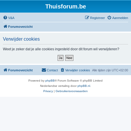
Thuisforum.be
V&A
Registreer
Aanmelden
Forumoverzicht
Verwijder cookies
Weet je zeker dat je alle cookies ingesteld door dit forum wil verwijderen?
Forumoverzicht
Contact
Verwijder cookies
Alle tijden zijn
UTC+02:00
Powered by
phpBB
® Forum Software © phpBB Limited
Nederlandse vertaling door
phpBB.nl
.
Privacy
|
Gebruikersvoorwaarden