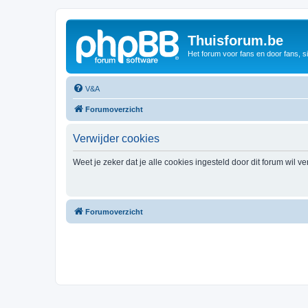
Thuisforum.be
Het forum voor fans en door fans, s
V&A
Forumoverzicht
Verwijder cookies
Weet je zeker dat je alle cookies ingesteld door dit forum wil v
Forumoverzicht