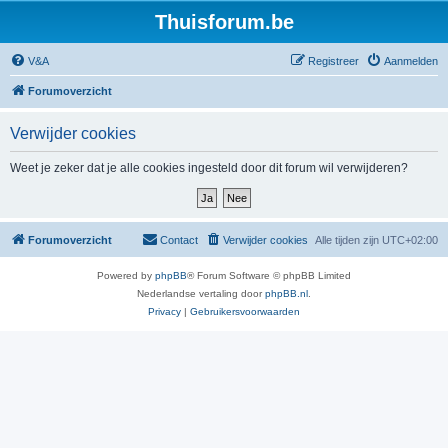
Thuisforum.be
V&A
Registreer
Aanmelden
Forumoverzicht
Verwijder cookies
Weet je zeker dat je alle cookies ingesteld door dit forum wil verwijderen?
Forumoverzicht
Contact
Verwijder cookies
Alle tijden zijn
UTC+02:00
Powered by
phpBB
® Forum Software © phpBB Limited
Nederlandse vertaling door
phpBB.nl
.
Privacy
|
Gebruikersvoorwaarden