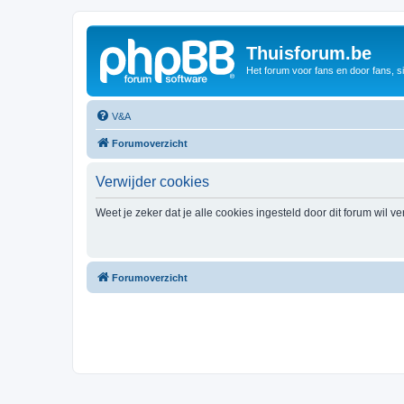
Thuisforum.be
Het forum voor fans en door fans, s
V&A
Forumoverzicht
Verwijder cookies
Weet je zeker dat je alle cookies ingesteld door dit forum wil v
Forumoverzicht