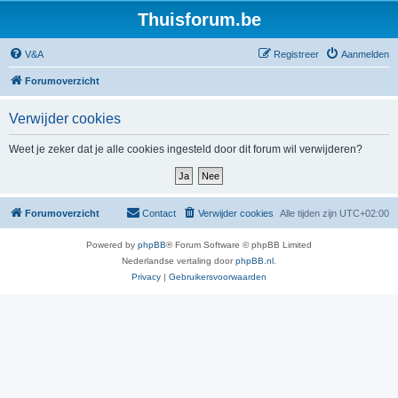
Thuisforum.be
V&A
Registreer
Aanmelden
Forumoverzicht
Verwijder cookies
Weet je zeker dat je alle cookies ingesteld door dit forum wil verwijderen?
Forumoverzicht
Contact
Verwijder cookies
Alle tijden zijn
UTC+02:00
Powered by
phpBB
® Forum Software © phpBB Limited
Nederlandse vertaling door
phpBB.nl
.
Privacy
|
Gebruikersvoorwaarden