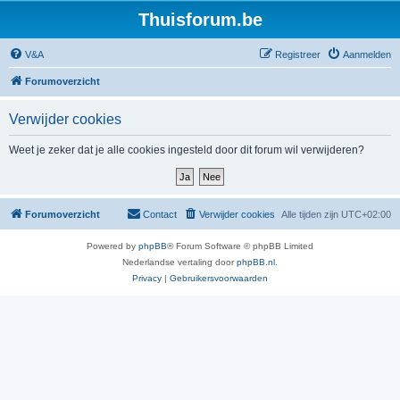
Thuisforum.be
V&A
Registreer
Aanmelden
Forumoverzicht
Verwijder cookies
Weet je zeker dat je alle cookies ingesteld door dit forum wil verwijderen?
Forumoverzicht
Contact
Verwijder cookies
Alle tijden zijn
UTC+02:00
Powered by
phpBB
® Forum Software © phpBB Limited
Nederlandse vertaling door
phpBB.nl
.
Privacy
|
Gebruikersvoorwaarden