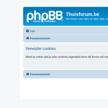
Thuisforum.be
Het forum voor fans en door fans, s
V&A
Forumoverzicht
Verwijder cookies
Weet je zeker dat je alle cookies ingesteld door dit forum wil v
Forumoverzicht