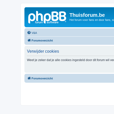
Thuisforum.be
Het forum voor fans en door fans, s
V&A
Forumoverzicht
Verwijder cookies
Weet je zeker dat je alle cookies ingesteld door dit forum wil v
Forumoverzicht