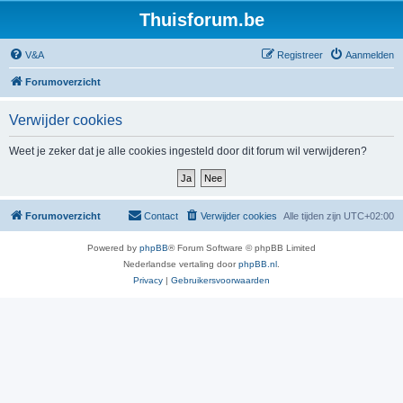
Thuisforum.be
V&A
Registreer
Aanmelden
Forumoverzicht
Verwijder cookies
Weet je zeker dat je alle cookies ingesteld door dit forum wil verwijderen?
Forumoverzicht
Contact
Verwijder cookies
Alle tijden zijn
UTC+02:00
Powered by
phpBB
® Forum Software © phpBB Limited
Nederlandse vertaling door
phpBB.nl
.
Privacy
|
Gebruikersvoorwaarden