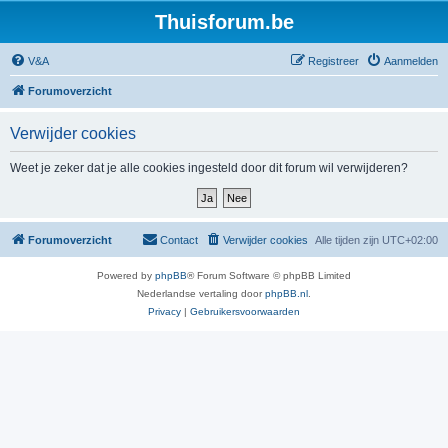
Thuisforum.be
V&A
Registreer
Aanmelden
Forumoverzicht
Verwijder cookies
Weet je zeker dat je alle cookies ingesteld door dit forum wil verwijderen?
Forumoverzicht
Contact
Verwijder cookies
Alle tijden zijn
UTC+02:00
Powered by
phpBB
® Forum Software © phpBB Limited
Nederlandse vertaling door
phpBB.nl
.
Privacy
|
Gebruikersvoorwaarden