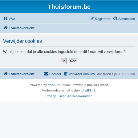
Thuisforum.be
V&A
Registreer
Aanmelden
Forumoverzicht
Verwijder cookies
Weet je zeker dat je alle cookies ingesteld door dit forum wil verwijderen?
Forumoverzicht
Contact
Verwijder cookies
Alle tijden zijn
UTC+02:00
Powered by
phpBB
® Forum Software © phpBB Limited
Nederlandse vertaling door
phpBB.nl
.
Privacy
|
Gebruikersvoorwaarden