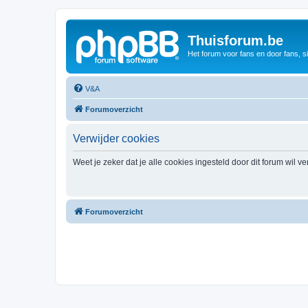
Thuisforum.be
Het forum voor fans en door fans, s
V&A
Forumoverzicht
Verwijder cookies
Weet je zeker dat je alle cookies ingesteld door dit forum wil v
Forumoverzicht