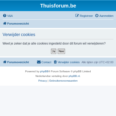
Thuisforum.be
V&A
Registreer
Aanmelden
Forumoverzicht
Verwijder cookies
Weet je zeker dat je alle cookies ingesteld door dit forum wil verwijderen?
Forumoverzicht
Contact
Verwijder cookies
Alle tijden zijn
UTC+02:00
Powered by
phpBB
® Forum Software © phpBB Limited
Nederlandse vertaling door
phpBB.nl
.
Privacy
|
Gebruikersvoorwaarden