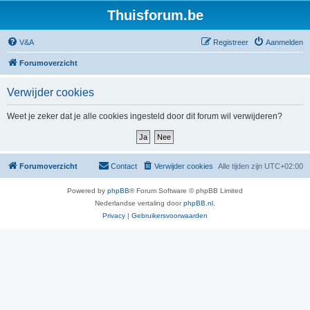
Thuisforum.be
V&A
Registreer
Aanmelden
Forumoverzicht
Verwijder cookies
Weet je zeker dat je alle cookies ingesteld door dit forum wil verwijderen?
Forumoverzicht
Contact
Verwijder cookies
Alle tijden zijn
UTC+02:00
Powered by
phpBB
® Forum Software © phpBB Limited
Nederlandse vertaling door
phpBB.nl
.
Privacy
|
Gebruikersvoorwaarden