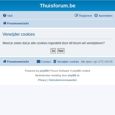
Thuisforum.be
V&A
Registreer
Aanmelden
Forumoverzicht
Verwijder cookies
Weet je zeker dat je alle cookies ingesteld door dit forum wil verwijderen?
Forumoverzicht
Contact
Verwijder cookies
Alle tijden zijn
UTC+02:00
Powered by
phpBB
® Forum Software © phpBB Limited
Nederlandse vertaling door
phpBB.nl
.
Privacy
|
Gebruikersvoorwaarden