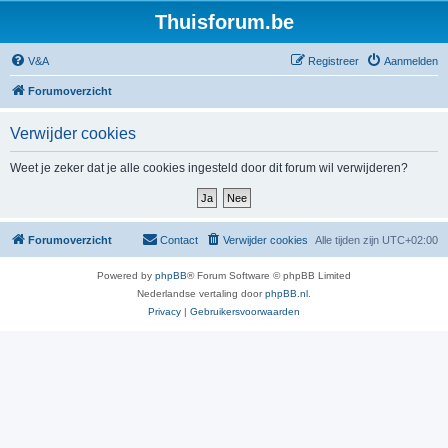
Thuisforum.be
V&A
Registreer
Aanmelden
Forumoverzicht
Verwijder cookies
Weet je zeker dat je alle cookies ingesteld door dit forum wil verwijderen?
Forumoverzicht
Contact
Verwijder cookies
Alle tijden zijn
UTC+02:00
Powered by
phpBB
® Forum Software © phpBB Limited
Nederlandse vertaling door
phpBB.nl
.
Privacy
|
Gebruikersvoorwaarden