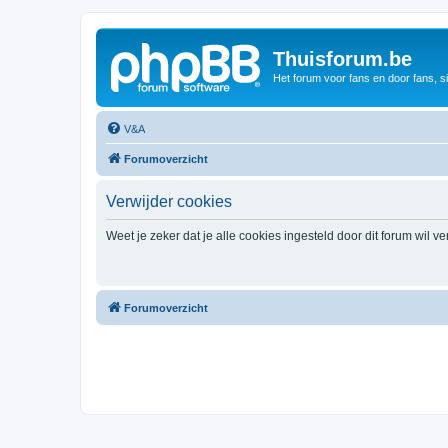
Thuisforum.be
Het forum voor fans en door fans, s
V&A
Forumoverzicht
Verwijder cookies
Weet je zeker dat je alle cookies ingesteld door dit forum wil v
Forumoverzicht