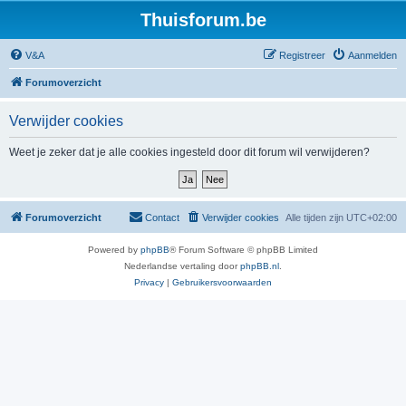
Thuisforum.be
V&A
Registreer
Aanmelden
Forumoverzicht
Verwijder cookies
Weet je zeker dat je alle cookies ingesteld door dit forum wil verwijderen?
Forumoverzicht
Contact
Verwijder cookies
Alle tijden zijn
UTC+02:00
Powered by
phpBB
® Forum Software © phpBB Limited
Nederlandse vertaling door
phpBB.nl
.
Privacy
|
Gebruikersvoorwaarden