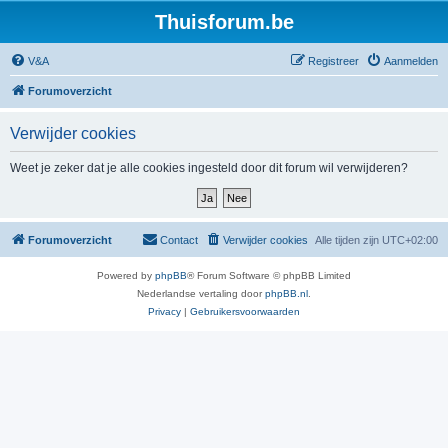
Thuisforum.be
V&A
Registreer
Aanmelden
Forumoverzicht
Verwijder cookies
Weet je zeker dat je alle cookies ingesteld door dit forum wil verwijderen?
Forumoverzicht
Contact
Verwijder cookies
Alle tijden zijn
UTC+02:00
Powered by
phpBB
® Forum Software © phpBB Limited
Nederlandse vertaling door
phpBB.nl
.
Privacy
|
Gebruikersvoorwaarden