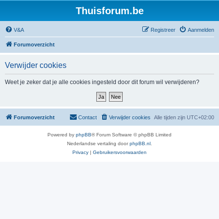
Thuisforum.be
V&A
Registreer
Aanmelden
Forumoverzicht
Verwijder cookies
Weet je zeker dat je alle cookies ingesteld door dit forum wil verwijderen?
Forumoverzicht
Contact
Verwijder cookies
Alle tijden zijn
UTC+02:00
Powered by
phpBB
® Forum Software © phpBB Limited
Nederlandse vertaling door
phpBB.nl
.
Privacy
|
Gebruikersvoorwaarden