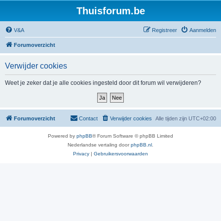
Thuisforum.be
V&A
Registreer
Aanmelden
Forumoverzicht
Verwijder cookies
Weet je zeker dat je alle cookies ingesteld door dit forum wil verwijderen?
Forumoverzicht
Contact
Verwijder cookies
Alle tijden zijn
UTC+02:00
Powered by
phpBB
® Forum Software © phpBB Limited
Nederlandse vertaling door
phpBB.nl
.
Privacy
|
Gebruikersvoorwaarden