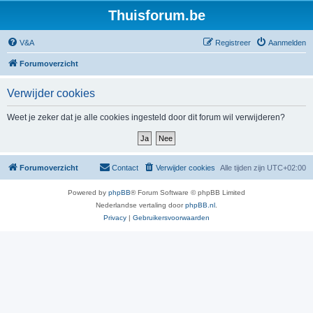
Thuisforum.be
V&A
Registreer
Aanmelden
Forumoverzicht
Verwijder cookies
Weet je zeker dat je alle cookies ingesteld door dit forum wil verwijderen?
Forumoverzicht
Contact
Verwijder cookies
Alle tijden zijn
UTC+02:00
Powered by
phpBB
® Forum Software © phpBB Limited
Nederlandse vertaling door
phpBB.nl
.
Privacy
|
Gebruikersvoorwaarden