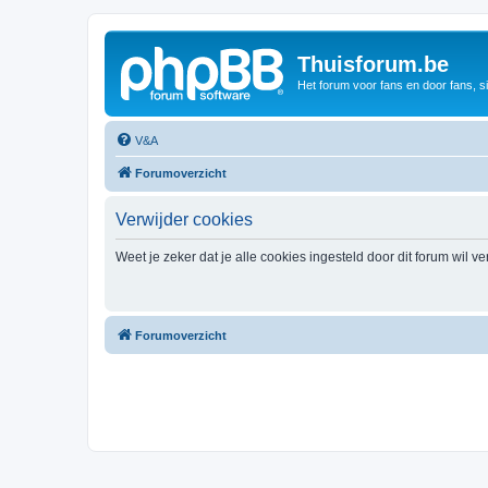
Thuisforum.be
Het forum voor fans en door fans, s
V&A
Forumoverzicht
Verwijder cookies
Weet je zeker dat je alle cookies ingesteld door dit forum wil v
Forumoverzicht