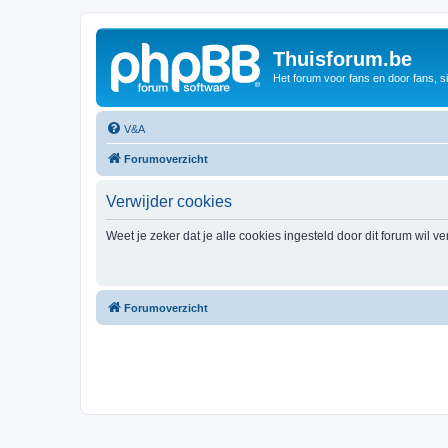
Thuisforum.be
Het forum voor fans en door fans, s
V&A
Forumoverzicht
Verwijder cookies
Weet je zeker dat je alle cookies ingesteld door dit forum wil v
Forumoverzicht