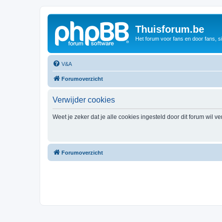
Thuisforum.be
Het forum voor fans en door fans, s
V&A
Forumoverzicht
Verwijder cookies
Weet je zeker dat je alle cookies ingesteld door dit forum wil v
Forumoverzicht