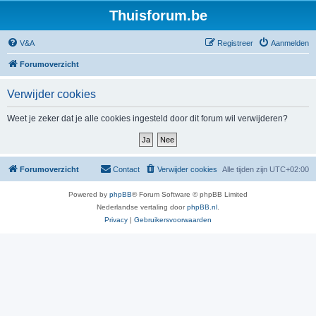
Thuisforum.be
V&A
Registreer
Aanmelden
Forumoverzicht
Verwijder cookies
Weet je zeker dat je alle cookies ingesteld door dit forum wil verwijderen?
Forumoverzicht
Contact
Verwijder cookies
Alle tijden zijn
UTC+02:00
Powered by
phpBB
® Forum Software © phpBB Limited
Nederlandse vertaling door
phpBB.nl
.
Privacy
|
Gebruikersvoorwaarden