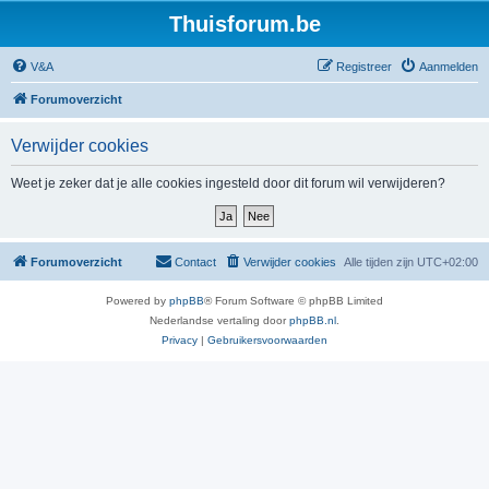
Thuisforum.be
V&A
Registreer
Aanmelden
Forumoverzicht
Verwijder cookies
Weet je zeker dat je alle cookies ingesteld door dit forum wil verwijderen?
Forumoverzicht
Contact
Verwijder cookies
Alle tijden zijn
UTC+02:00
Powered by
phpBB
® Forum Software © phpBB Limited
Nederlandse vertaling door
phpBB.nl
.
Privacy
|
Gebruikersvoorwaarden