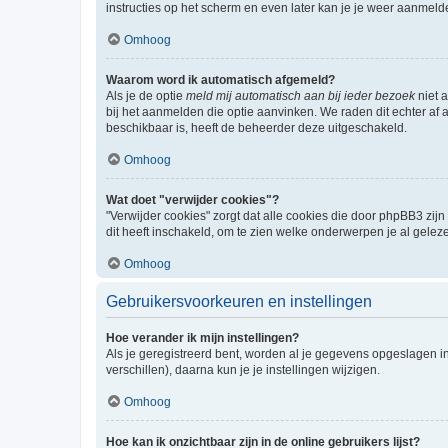
instructies op het scherm en even later kan je je weer aanmeld
Omhoog
Waarom word ik automatisch afgemeld?
Als je de optie
meld mij automatisch aan bij ieder bezoek
niet 
bij het aanmelden die optie aanvinken. We raden dit echter af a
beschikbaar is, heeft de beheerder deze uitgeschakeld.
Omhoog
Wat doet "verwijder cookies"?
"Verwijder cookies" zorgt dat alle cookies die door phpBB3 z
dit heeft inschakeld, om te zien welke onderwerpen je al gelez
Omhoog
Gebruikersvoorkeuren en instellingen
Hoe verander ik mijn instellingen?
Als je geregistreerd bent, worden al je gegevens opgeslagen i
verschillen), daarna kun je je instellingen wijzigen.
Omhoog
Hoe kan ik onzichtbaar zijn in de online gebruikers lijst?