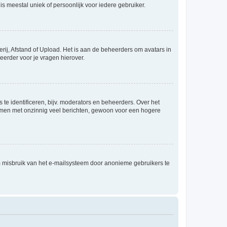
is meestal uniek of persoonlijk voor iedere gebruiker.
rij, Afstand of Upload. Het is aan de beheerders om avatars in
eerder voor je vragen hierover.
te identificeren, bijv. moderators en beheerders. Over het
ammen met onzinnig veel berichten, gewoon voor een hogere
m misbruik van het e-mailsysteem door anonieme gebruikers te