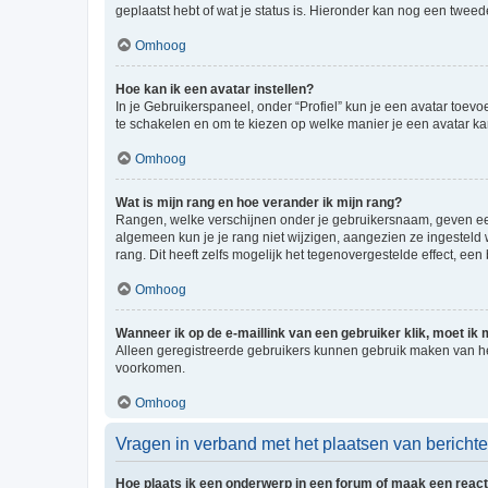
geplaatst hebt of wat je status is. Hieronder kan nog een tweed
Omhoog
Hoe kan ik een avatar instellen?
In je Gebruikerspaneel, onder “Profiel” kun je een avatar toev
te schakelen en om te kiezen op welke manier je een avatar ka
Omhoog
Wat is mijn rang en hoe verander ik mijn rang?
Rangen, welke verschijnen onder je gebruikersnaam, geven een 
algemeen kun je je rang niet wijzigen, aangezien ze ingestel
rang. Dit heeft zelfs mogelijk het tegenovergestelde effect, e
Omhoog
Wanneer ik op de e-maillink van een gebruiker klik, moet i
Alleen geregistreerde gebruikers kunnen gebruik maken van he
voorkomen.
Omhoog
Vragen in verband met het plaatsen van bericht
Hoe plaats ik een onderwerp in een forum of maak een react