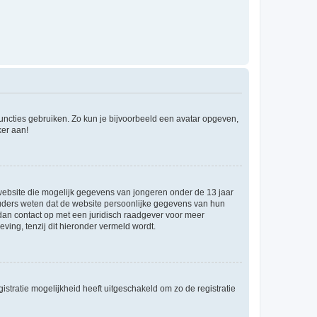
 functies gebruiken. Zo kun je bijvoorbeeld een avatar opgeven,
ker aan!
e website die mogelijk gegevens van jongeren onder de 13 jaar
ouders weten dat de website persoonlijke gegevens van hun
m dan contact op met een juridisch raadgever voor meer
ving, tenzij dit hieronder vermeld wordt.
stratie mogelijkheid heeft uitgeschakeld om zo de registratie