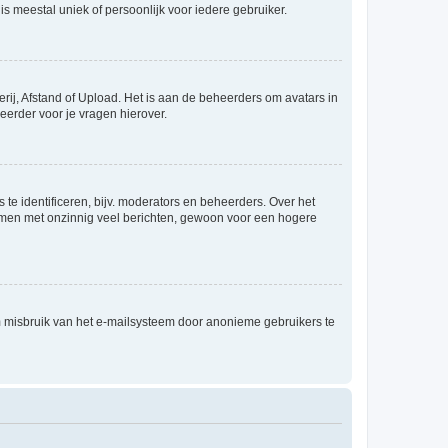
is meestal uniek of persoonlijk voor iedere gebruiker.
rij, Afstand of Upload. Het is aan de beheerders om avatars in
eerder voor je vragen hierover.
te identificeren, bijv. moderators en beheerders. Over het
ammen met onzinnig veel berichten, gewoon voor een hogere
m misbruik van het e-mailsysteem door anonieme gebruikers te