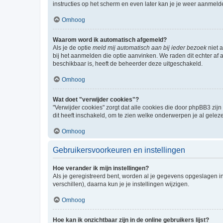
instructies op het scherm en even later kan je je weer aanmeld
Omhoog
Waarom word ik automatisch afgemeld?
Als je de optie
meld mij automatisch aan bij ieder bezoek
niet 
bij het aanmelden die optie aanvinken. We raden dit echter af a
beschikbaar is, heeft de beheerder deze uitgeschakeld.
Omhoog
Wat doet "verwijder cookies"?
"Verwijder cookies" zorgt dat alle cookies die door phpBB3 z
dit heeft inschakeld, om te zien welke onderwerpen je al gelez
Omhoog
Gebruikersvoorkeuren en instellingen
Hoe verander ik mijn instellingen?
Als je geregistreerd bent, worden al je gegevens opgeslagen i
verschillen), daarna kun je je instellingen wijzigen.
Omhoog
Hoe kan ik onzichtbaar zijn in de online gebruikers lijst?