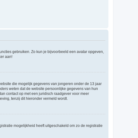
 functies gebruiken. Zo kun je bijvoorbeeld een avatar opgeven,
ker aan!
e website die mogelijk gegevens van jongeren onder de 13 jaar
ouders weten dat de website persoonlijke gegevens van hun
m dan contact op met een juridisch raadgever voor meer
ving, tenzij dit hieronder vermeld wordt.
stratie mogelijkheid heeft uitgeschakeld om zo de registratie