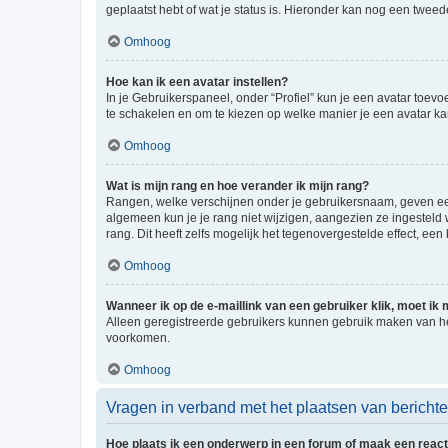
geplaatst hebt of wat je status is. Hieronder kan nog een tweed
Omhoog
Hoe kan ik een avatar instellen?
In je Gebruikerspaneel, onder “Profiel” kun je een avatar toev
te schakelen en om te kiezen op welke manier je een avatar ka
Omhoog
Wat is mijn rang en hoe verander ik mijn rang?
Rangen, welke verschijnen onder je gebruikersnaam, geven een 
algemeen kun je je rang niet wijzigen, aangezien ze ingestel
rang. Dit heeft zelfs mogelijk het tegenovergestelde effect, e
Omhoog
Wanneer ik op de e-maillink van een gebruiker klik, moet i
Alleen geregistreerde gebruikers kunnen gebruik maken van he
voorkomen.
Omhoog
Vragen in verband met het plaatsen van bericht
Hoe plaats ik een onderwerp in een forum of maak een react