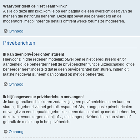
Waarvoor dient de "Het Team"-link?
Als je op deze link klikt, kom je op een pagina die een overzicht geeft van de
mensen die het forum beheren. Deze lijst bevat alle beheerders en de
moderators, met bijhorende details omtrent welke forums ze modereren.
Omhoog
Privéberichten
Ik kan geen privéberichten sturen!
Hiervoor zijn drie redenen mogelijk: ofwel ben je niet geregistreerd en/of
aangemeld, de beheerder heeft de privéberichten functie uitgeschakeld, of de
beheerder heeft ingesteld dat je geen privéberichten kan sturen. Indien dit
laatste het geval is, neem dan contact op met de beheerder.
Omhoog
Ik blijf ongewenste privéberichten ontvangen!
Je kunt gebruikers blokkeren zodat ze je geen privéberichten meer kunnen
sturen, dit gebeurt via het gebruikerspaneel. Als je ongepaste privéberichten
ontvangt van een bepaalde gebruiker, neem dan contact op met de beheerder,
deze kan ervoor zorgen dat hij of zij niet langer privéberichten kan sturen of
gebruik de meldknop in het privébericht.
Omhoog