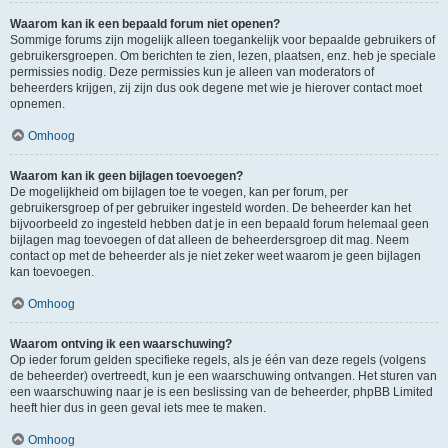
Waarom kan ik een bepaald forum niet openen?
Sommige forums zijn mogelijk alleen toegankelijk voor bepaalde gebruikers of
gebruikersgroepen. Om berichten te zien, lezen, plaatsen, enz. heb je speciale
permissies nodig. Deze permissies kun je alleen van moderators of
beheerders krijgen, zij zijn dus ook degene met wie je hierover contact moet
opnemen.
Omhoog
Waarom kan ik geen bijlagen toevoegen?
De mogelijkheid om bijlagen toe te voegen, kan per forum, per
gebruikersgroep of per gebruiker ingesteld worden. De beheerder kan het
bijvoorbeeld zo ingesteld hebben dat je in een bepaald forum helemaal geen
bijlagen mag toevoegen of dat alleen de beheerdersgroep dit mag. Neem
contact op met de beheerder als je niet zeker weet waarom je geen bijlagen
kan toevoegen.
Omhoog
Waarom ontving ik een waarschuwing?
Op ieder forum gelden specifieke regels, als je één van deze regels (volgens
de beheerder) overtreedt, kun je een waarschuwing ontvangen. Het sturen van
een waarschuwing naar je is een beslissing van de beheerder, phpBB Limited
heeft hier dus in geen geval iets mee te maken.
Omhoog