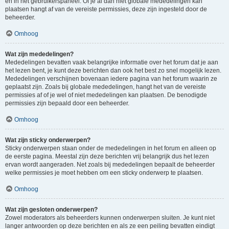
en in het gebruikerspaneel. Of je al dan niet globale mededelingen kan
plaatsen hangt af van de vereiste permissies, deze zijn ingesteld door de
beheerder.
Omhoog
Wat zijn mededelingen?
Mededelingen bevatten vaak belangrijke informatie over het forum dat je aan
het lezen bent, je kunt deze berichten dan ook het best zo snel mogelijk lezen.
Mededelingen verschijnen bovenaan iedere pagina van het forum waarin ze
geplaatst zijn. Zoals bij globale mededelingen, hangt het van de vereiste
permissies af of je wel of niet mededelingen kan plaatsen. De benodigde
permissies zijn bepaald door een beheerder.
Omhoog
Wat zijn sticky onderwerpen?
Sticky onderwerpen staan onder de mededelingen in het forum en alleen op
de eerste pagina. Meestal zijn deze berichten vrij belangrijk dus het lezen
ervan wordt aangeraden. Net zoals bij mededelingen bepaalt de beheerder
welke permissies je moet hebben om een sticky onderwerp te plaatsen.
Omhoog
Wat zijn gesloten onderwerpen?
Zowel moderators als beheerders kunnen onderwerpen sluiten. Je kunt niet
langer antwoorden op deze berichten en als ze een peiling bevatten eindigt