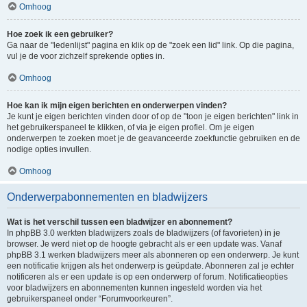
Omhoog
Hoe zoek ik een gebruiker?
Ga naar de "ledenlijst" pagina en klik op de "zoek een lid" link. Op die pagina,
vul je de voor zichzelf sprekende opties in.
Omhoog
Hoe kan ik mijn eigen berichten en onderwerpen vinden?
Je kunt je eigen berichten vinden door of op de "toon je eigen berichten" link in
het gebruikerspaneel te klikken, of via je eigen profiel. Om je eigen
onderwerpen te zoeken moet je de geavanceerde zoekfunctie gebruiken en de
nodige opties invullen.
Omhoog
Onderwerpabonnementen en bladwijzers
Wat is het verschil tussen een bladwijzer en abonnement?
In phpBB 3.0 werkten bladwijzers zoals de bladwijzers (of favorieten) in je
browser. Je werd niet op de hoogte gebracht als er een update was. Vanaf
phpBB 3.1 werken bladwijzers meer als abonneren op een onderwerp. Je kunt
een notificatie krijgen als het onderwerp is geüpdate. Abonneren zal je echter
notificeren als er een update is op een onderwerp of forum. Notificatieopties
voor bladwijzers en abonnementen kunnen ingesteld worden via het
gebruikerspaneel onder “Forumvoorkeuren”.