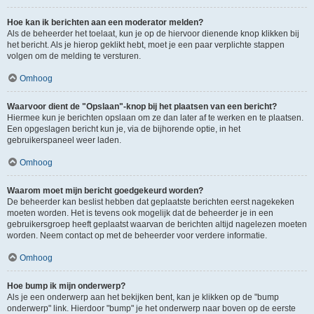
Hoe kan ik berichten aan een moderator melden?
Als de beheerder het toelaat, kun je op de hiervoor dienende knop klikken bij
het bericht. Als je hierop geklikt hebt, moet je een paar verplichte stappen
volgen om de melding te versturen.
Omhoog
Waarvoor dient de "Opslaan"-knop bij het plaatsen van een bericht?
Hiermee kun je berichten opslaan om ze dan later af te werken en te plaatsen.
Een opgeslagen bericht kun je, via de bijhorende optie, in het
gebruikerspaneel weer laden.
Omhoog
Waarom moet mijn bericht goedgekeurd worden?
De beheerder kan beslist hebben dat geplaatste berichten eerst nagekeken
moeten worden. Het is tevens ook mogelijk dat de beheerder je in een
gebruikersgroep heeft geplaatst waarvan de berichten altijd nagelezen moeten
worden. Neem contact op met de beheerder voor verdere informatie.
Omhoog
Hoe bump ik mijn onderwerp?
Als je een onderwerp aan het bekijken bent, kan je klikken op de "bump
onderwerp" link. Hierdoor "bump" je het onderwerp naar boven op de eerste