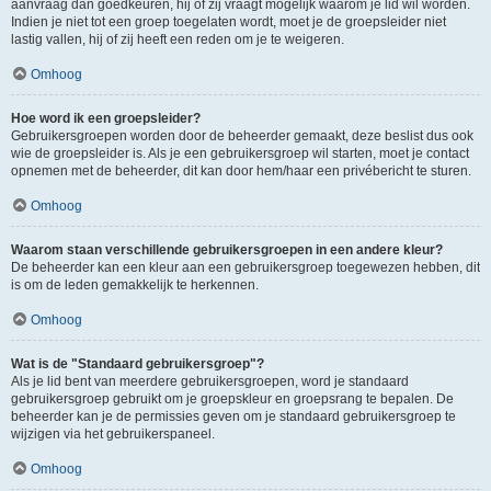
aanvraag dan goedkeuren, hij of zij vraagt mogelijk waarom je lid wil worden.
Indien je niet tot een groep toegelaten wordt, moet je de groepsleider niet
lastig vallen, hij of zij heeft een reden om je te weigeren.
Omhoog
Hoe word ik een groepsleider?
Gebruikersgroepen worden door de beheerder gemaakt, deze beslist dus ook
wie de groepsleider is. Als je een gebruikersgroep wil starten, moet je contact
opnemen met de beheerder, dit kan door hem/haar een privébericht te sturen.
Omhoog
Waarom staan verschillende gebruikersgroepen in een andere kleur?
De beheerder kan een kleur aan een gebruikersgroep toegewezen hebben, dit
is om de leden gemakkelijk te herkennen.
Omhoog
Wat is de "Standaard gebruikersgroep"?
Als je lid bent van meerdere gebruikersgroepen, word je standaard
gebruikersgroep gebruikt om je groepskleur en groepsrang te bepalen. De
beheerder kan je de permissies geven om je standaard gebruikersgroep te
wijzigen via het gebruikerspaneel.
Omhoog