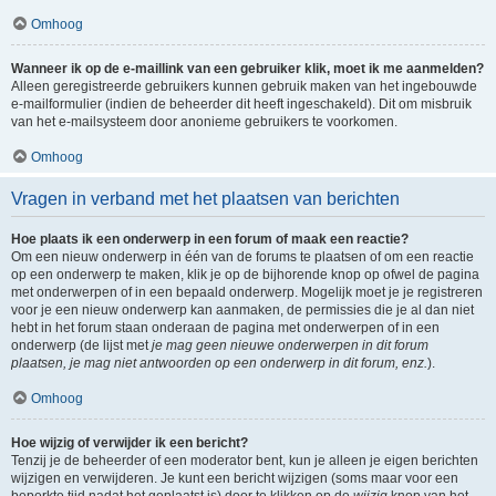
Omhoog
Wanneer ik op de e-maillink van een gebruiker klik, moet ik me aanmelden?
Alleen geregistreerde gebruikers kunnen gebruik maken van het ingebouwde
e-mailformulier (indien de beheerder dit heeft ingeschakeld). Dit om misbruik
van het e-mailsysteem door anonieme gebruikers te voorkomen.
Omhoog
Vragen in verband met het plaatsen van berichten
Hoe plaats ik een onderwerp in een forum of maak een reactie?
Om een nieuw onderwerp in één van de forums te plaatsen of om een reactie
op een onderwerp te maken, klik je op de bijhorende knop op ofwel de pagina
met onderwerpen of in een bepaald onderwerp. Mogelijk moet je je registreren
voor je een nieuw onderwerp kan aanmaken, de permissies die je al dan niet
hebt in het forum staan onderaan de pagina met onderwerpen of in een
onderwerp (de lijst met
je mag geen nieuwe onderwerpen in dit forum
plaatsen, je mag niet antwoorden op een onderwerp in dit forum, enz.
).
Omhoog
Hoe wijzig of verwijder ik een bericht?
Tenzij je de beheerder of een moderator bent, kun je alleen je eigen berichten
wijzigen en verwijderen. Je kunt een bericht wijzigen (soms maar voor een