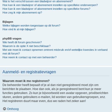
Wat is het verschil tussen een bladwijzer en abonnement?
Hoe kan ik een bladwijzer of abonnement instellen op specifieke onderwerpen?
Hoe kan ik een bladwijzer of abonnement instellen op specifieke forums?
Hoe zeg ik mijn abonnement op?
Bijlagen
Welke bijlagen worden toegestaan op dit forum?
Hoe vind ik al mijn bijlagen?
phpBB vragen
Wie heeft dit forum geschreven?
Waarom is de optie X niet beschikbaar?
Met wie moet ik contact opnemen omtrent misbruik en/of wettelijke kwesties in verband
met dit forum?
Hoe neem ik contact op met een beheerder?
Aanmeld- en registratievragen
Waarom moet ik me registreren?
De beheerder heeft bepaalt of je al dan niet geregistreerd moet zijn om
berichten te plaatsen. Hoe dan ook, als je geregistreerd bent kun je meer
functies gebruiken. Zo kun je bijvoorbeeld een avatar opgeven, privéberichten
sturen, andere gebruikers e-mailen, lid worden van gebruikersgroepen, enz.
Het registreren duurt maar even, dus we raden het zeker aan!
Omhoog