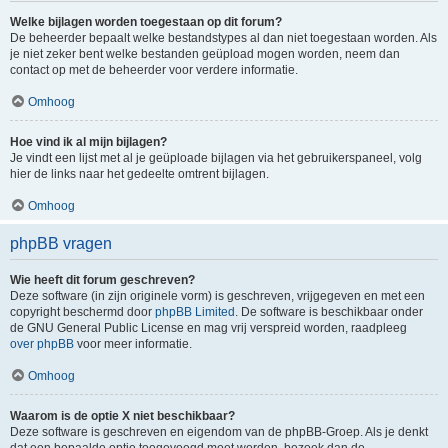
Welke bijlagen worden toegestaan op dit forum?
De beheerder bepaalt welke bestandstypes al dan niet toegestaan worden. Als
je niet zeker bent welke bestanden geüpload mogen worden, neem dan
contact op met de beheerder voor verdere informatie.
Omhoog
Hoe vind ik al mijn bijlagen?
Je vindt een lijst met al je geüploade bijlagen via het gebruikerspaneel, volg
hier de links naar het gedeelte omtrent bijlagen.
Omhoog
phpBB vragen
Wie heeft dit forum geschreven?
Deze software (in zijn originele vorm) is geschreven, vrijgegeven en met een
copyright beschermd door
phpBB Limited
. De software is beschikbaar onder
de GNU General Public License en mag vrij verspreid worden, raadpleeg
over phpBB
voor meer informatie.
Omhoog
Waarom is de optie X niet beschikbaar?
Deze software is geschreven en eigendom van de phpBB-Groep. Als je denkt