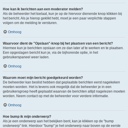
Hoe kan ik berichten aan een moderator melden?
Als de beheerder het toelaat, kun je op de hiervoor dienende knop klikken bij
het bericht. Als je hierop geklikt hebt, moet je een paar verplichte stappen
volgen om de melding te versturen.
Omhoog
Waarvoor dient de "Opslaan"-knop bij het plaatsen van een bericht?
Hiermee kun je berichten opslaan om ze dan later af te werken en te plaatsen.
Een opgeslagen bericht kun je, via de bijhorende optie, in het
gebruikerspaneel weer laden.
Omhoog
Waarom moet mijn bericht goedgekeurd worden?
De beheerder kan beslist hebben dat geplaatste berichten eerst nagekeken
moeten worden. Het is tevens ook mogelijk dat de beheerder je in een
gebruikersgroep heeft geplaatst waarvan de berichten altijd nagelezen moeten
worden. Neem contact op met de beheerder voor verdere informatie.
Omhoog
Hoe bump ik mijn onderwerp?
Als je een onderwerp aan het bekijken bent, kan je klikken op de "bump
onderwerp" link. Hierdoor "bump" je het onderwerp naar boven op de eerste