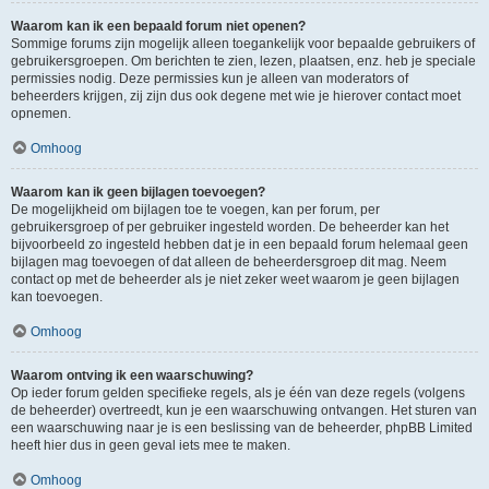
Waarom kan ik een bepaald forum niet openen?
Sommige forums zijn mogelijk alleen toegankelijk voor bepaalde gebruikers of
gebruikersgroepen. Om berichten te zien, lezen, plaatsen, enz. heb je speciale
permissies nodig. Deze permissies kun je alleen van moderators of
beheerders krijgen, zij zijn dus ook degene met wie je hierover contact moet
opnemen.
Omhoog
Waarom kan ik geen bijlagen toevoegen?
De mogelijkheid om bijlagen toe te voegen, kan per forum, per
gebruikersgroep of per gebruiker ingesteld worden. De beheerder kan het
bijvoorbeeld zo ingesteld hebben dat je in een bepaald forum helemaal geen
bijlagen mag toevoegen of dat alleen de beheerdersgroep dit mag. Neem
contact op met de beheerder als je niet zeker weet waarom je geen bijlagen
kan toevoegen.
Omhoog
Waarom ontving ik een waarschuwing?
Op ieder forum gelden specifieke regels, als je één van deze regels (volgens
de beheerder) overtreedt, kun je een waarschuwing ontvangen. Het sturen van
een waarschuwing naar je is een beslissing van de beheerder, phpBB Limited
heeft hier dus in geen geval iets mee te maken.
Omhoog