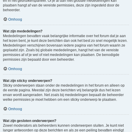
en in het gebruikerspaneel. Of je al dan niet globale mededelingen kan
plaatsen hangt af van de vereiste permissies, deze zijn ingesteld door de
beheerder.
Omhoog
Wat zijn mededelingen?
Mededelingen bevatten vaak belangrijke informatie over het forum dat je aan
het lezen bent, je kunt deze berichten dan ook het best zo snel mogelijk lezen.
Mededelingen verschijnen bovenaan iedere pagina van het forum waarin ze
geplaatst zijn. Zoals bij globale mededelingen, hangt het van de vereiste
permissies af of je wel of niet mededelingen kan plaatsen. De benodigde
permissies zijn bepaald door een beheerder.
Omhoog
Wat zijn sticky onderwerpen?
Sticky onderwerpen staan onder de mededelingen in het forum en alleen op
de eerste pagina. Meestal zijn deze berichten vrij belangrijk dus het lezen
ervan wordt aangeraden. Net zoals bij mededelingen bepaalt de beheerder
welke permissies je moet hebben om een sticky onderwerp te plaatsen.
Omhoog
Wat zijn gesloten onderwerpen?
Zowel moderators als beheerders kunnen onderwerpen sluiten. Je kunt niet
langer antwoorden op deze berichten en als ze een peiling bevatten eindigt