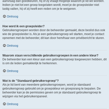
aanvraag dan goedkeuren, hij of zij vraagt mogelijk waarom je lid wil worden.
Indien je niet tot een groep toegelaten wordt, moet je de groepsleider niet
lastig vallen, hij of zij heeft een reden om je te weigeren.
Omhoog
Hoe word ik een groepsleider?
Gebruikersgroepen worden door de beheerder gemaakt, deze beslist dus ook
wie de groepsleider is. Als je een gebruikersgroep wil starten, moet je contact
opnemen met de beheerder, dit kan door hem/haar een privébericht te sturen.
Omhoog
Waarom staan verschillende gebruikersgroepen in een andere kleur?
De beheerder kan een kleur aan een gebruikersgroep toegewezen hebben, dit
is om de leden gemakkelijk te herkennen.
Omhoog
Wat is de "Standaard gebruikersgroep"?
Als je lid bent van meerdere gebruikersgroepen, word je standaard
gebruikersgroep gebruikt om je groepskleur en groepsrang te bepalen. De
beheerder kan je de permissies geven om je standaard gebruikersgroep te
wijzigen via het gebruikerspaneel.
Omhoog