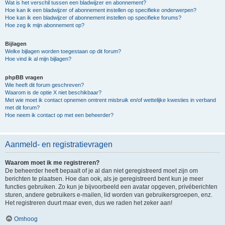
Wat is het verschil tussen een bladwijzer en abonnement?
Hoe kan ik een bladwijzer of abonnement instellen op specifieke onderwerpen?
Hoe kan ik een bladwijzer of abonnement instellen op specifieke forums?
Hoe zeg ik mijn abonnement op?
Bijlagen
Welke bijlagen worden toegestaan op dit forum?
Hoe vind ik al mijn bijlagen?
phpBB vragen
Wie heeft dit forum geschreven?
Waarom is de optie X niet beschikbaar?
Met wie moet ik contact opnemen omtrent misbruik en/of wettelijke kwesties in verband
met dit forum?
Hoe neem ik contact op met een beheerder?
Aanmeld- en registratievragen
Waarom moet ik me registreren?
De beheerder heeft bepaalt of je al dan niet geregistreerd moet zijn om
berichten te plaatsen. Hoe dan ook, als je geregistreerd bent kun je meer
functies gebruiken. Zo kun je bijvoorbeeld een avatar opgeven, privéberichten
sturen, andere gebruikers e-mailen, lid worden van gebruikersgroepen, enz.
Het registreren duurt maar even, dus we raden het zeker aan!
Omhoog