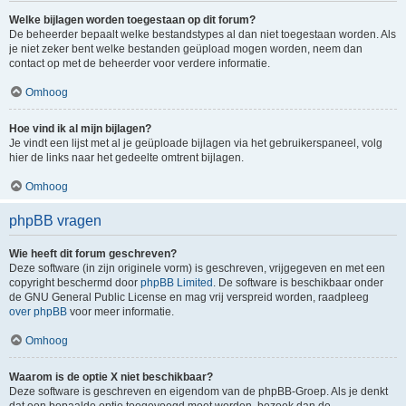
Welke bijlagen worden toegestaan op dit forum?
De beheerder bepaalt welke bestandstypes al dan niet toegestaan worden. Als
je niet zeker bent welke bestanden geüpload mogen worden, neem dan
contact op met de beheerder voor verdere informatie.
Omhoog
Hoe vind ik al mijn bijlagen?
Je vindt een lijst met al je geüploade bijlagen via het gebruikerspaneel, volg
hier de links naar het gedeelte omtrent bijlagen.
Omhoog
phpBB vragen
Wie heeft dit forum geschreven?
Deze software (in zijn originele vorm) is geschreven, vrijgegeven en met een
copyright beschermd door
phpBB Limited
. De software is beschikbaar onder
de GNU General Public License en mag vrij verspreid worden, raadpleeg
over phpBB
voor meer informatie.
Omhoog
Waarom is de optie X niet beschikbaar?
Deze software is geschreven en eigendom van de phpBB-Groep. Als je denkt