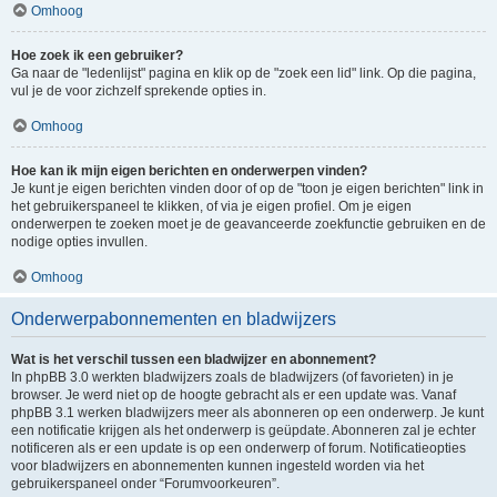
Omhoog
Hoe zoek ik een gebruiker?
Ga naar de "ledenlijst" pagina en klik op de "zoek een lid" link. Op die pagina,
vul je de voor zichzelf sprekende opties in.
Omhoog
Hoe kan ik mijn eigen berichten en onderwerpen vinden?
Je kunt je eigen berichten vinden door of op de "toon je eigen berichten" link in
het gebruikerspaneel te klikken, of via je eigen profiel. Om je eigen
onderwerpen te zoeken moet je de geavanceerde zoekfunctie gebruiken en de
nodige opties invullen.
Omhoog
Onderwerpabonnementen en bladwijzers
Wat is het verschil tussen een bladwijzer en abonnement?
In phpBB 3.0 werkten bladwijzers zoals de bladwijzers (of favorieten) in je
browser. Je werd niet op de hoogte gebracht als er een update was. Vanaf
phpBB 3.1 werken bladwijzers meer als abonneren op een onderwerp. Je kunt
een notificatie krijgen als het onderwerp is geüpdate. Abonneren zal je echter
notificeren als er een update is op een onderwerp of forum. Notificatieopties
voor bladwijzers en abonnementen kunnen ingesteld worden via het
gebruikerspaneel onder “Forumvoorkeuren”.