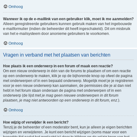
Omhoog
Wanneer ik op de e-maillink van een gebruiker klik, moet ik me aanmelden?
Alleen geregistreerde gebruikers kunnen gebruik maken van het ingebouwde
e-mailformulier (indien de beheerder dit heeft ingeschakeld). Dit om misbruik
van het e-mailsysteem door anonieme gebruikers te voorkomen.
Omhoog
Vragen in verband met het plaatsen van berichten
Hoe plaats ik een onderwerp in een forum of maak een reactie?
Om een nieuw onderwerp in één van de forums te plaatsen of om een reactie
op een onderwerp te maken, klik je op de bijhorende knop op ofwel de pagina
met onderwerpen of in een bepaald onderwerp. Mogelijk moet je je registreren
voor je een nieuw onderwerp kan aanmaken, de permissies die je al dan niet
hebt in het forum staan onderaan de pagina met onderwerpen of in een
onderwerp (de lijst met
je mag geen nieuwe onderwerpen in dit forum
plaatsen, je mag niet antwoorden op een onderwerp in dit forum, enz.
).
Omhoog
Hoe wijzig of verwijder ik een bericht?
Tenzij je de beheerder of een moderator bent, kun je alleen je eigen berichten
wijzigen en verwijderen. Je kunt een bericht wijzigen (soms maar voor een