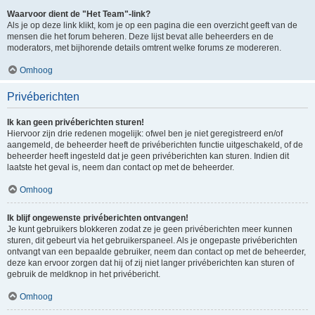
Waarvoor dient de "Het Team"-link?
Als je op deze link klikt, kom je op een pagina die een overzicht geeft van de
mensen die het forum beheren. Deze lijst bevat alle beheerders en de
moderators, met bijhorende details omtrent welke forums ze modereren.
Omhoog
Privéberichten
Ik kan geen privéberichten sturen!
Hiervoor zijn drie redenen mogelijk: ofwel ben je niet geregistreerd en/of
aangemeld, de beheerder heeft de privéberichten functie uitgeschakeld, of de
beheerder heeft ingesteld dat je geen privéberichten kan sturen. Indien dit
laatste het geval is, neem dan contact op met de beheerder.
Omhoog
Ik blijf ongewenste privéberichten ontvangen!
Je kunt gebruikers blokkeren zodat ze je geen privéberichten meer kunnen
sturen, dit gebeurt via het gebruikerspaneel. Als je ongepaste privéberichten
ontvangt van een bepaalde gebruiker, neem dan contact op met de beheerder,
deze kan ervoor zorgen dat hij of zij niet langer privéberichten kan sturen of
gebruik de meldknop in het privébericht.
Omhoog