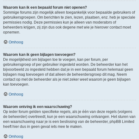
Waarom kan ik een bepaald forum niet openen?
Sommige forums zijn mogelijk alleen toegankelijk voor bepaalde gebruikers of
gebruikersgroepen. Om berichten te zien, lezen, plaatsen, enz. heb je speciale
permissies nodig. Deze permissies kun je alleen van moderators of
beheerders krijgen, zij zijn dus ook degene met wie je hierover contact moet
opnemen.
Omhoog
Waarom kan ik geen bijlagen toevoegen?
De mogelijkheid om bijlagen toe te voegen, kan per forum, per
gebruikersgroep of per gebruiker ingesteld worden. De beheerder kan het
bijvoorbeeld zo ingesteld hebben dat je in een bepaald forum helemaal geen
bijlagen mag toevoegen of dat alleen de beheerdersgroep dit mag. Neem
contact op met de beheerder als je niet zeker weet waarom je geen bijlagen
kan toevoegen.
Omhoog
Waarom ontving ik een waarschuwing?
Op ieder forum gelden specifieke regels, als je één van deze regels (volgens
de beheerder) overtreedt, kun je een waarschuwing ontvangen. Het sturen van
een waarschuwing naar je is een beslissing van de beheerder, phpBB Limited
heeft hier dus in geen geval iets mee te maken.
Omhoog