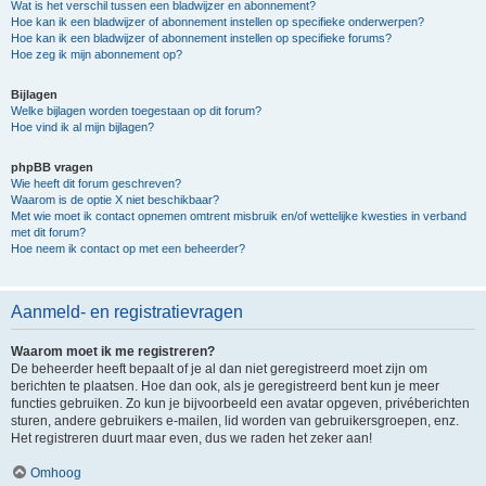
Wat is het verschil tussen een bladwijzer en abonnement?
Hoe kan ik een bladwijzer of abonnement instellen op specifieke onderwerpen?
Hoe kan ik een bladwijzer of abonnement instellen op specifieke forums?
Hoe zeg ik mijn abonnement op?
Bijlagen
Welke bijlagen worden toegestaan op dit forum?
Hoe vind ik al mijn bijlagen?
phpBB vragen
Wie heeft dit forum geschreven?
Waarom is de optie X niet beschikbaar?
Met wie moet ik contact opnemen omtrent misbruik en/of wettelijke kwesties in verband
met dit forum?
Hoe neem ik contact op met een beheerder?
Aanmeld- en registratievragen
Waarom moet ik me registreren?
De beheerder heeft bepaalt of je al dan niet geregistreerd moet zijn om
berichten te plaatsen. Hoe dan ook, als je geregistreerd bent kun je meer
functies gebruiken. Zo kun je bijvoorbeeld een avatar opgeven, privéberichten
sturen, andere gebruikers e-mailen, lid worden van gebruikersgroepen, enz.
Het registreren duurt maar even, dus we raden het zeker aan!
Omhoog