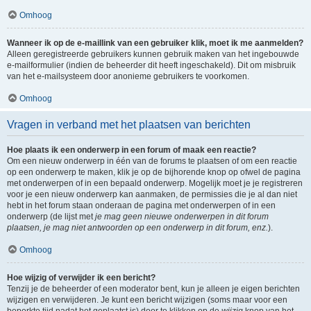
Omhoog
Wanneer ik op de e-maillink van een gebruiker klik, moet ik me aanmelden?
Alleen geregistreerde gebruikers kunnen gebruik maken van het ingebouwde
e-mailformulier (indien de beheerder dit heeft ingeschakeld). Dit om misbruik
van het e-mailsysteem door anonieme gebruikers te voorkomen.
Omhoog
Vragen in verband met het plaatsen van berichten
Hoe plaats ik een onderwerp in een forum of maak een reactie?
Om een nieuw onderwerp in één van de forums te plaatsen of om een reactie
op een onderwerp te maken, klik je op de bijhorende knop op ofwel de pagina
met onderwerpen of in een bepaald onderwerp. Mogelijk moet je je registreren
voor je een nieuw onderwerp kan aanmaken, de permissies die je al dan niet
hebt in het forum staan onderaan de pagina met onderwerpen of in een
onderwerp (de lijst met
je mag geen nieuwe onderwerpen in dit forum
plaatsen, je mag niet antwoorden op een onderwerp in dit forum, enz.
).
Omhoog
Hoe wijzig of verwijder ik een bericht?
Tenzij je de beheerder of een moderator bent, kun je alleen je eigen berichten
wijzigen en verwijderen. Je kunt een bericht wijzigen (soms maar voor een