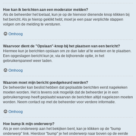
Hoe kan ik berichten aan een moderator melden?
Als de beheerder het toelaat, kun je op de hiervoor dienende knop klikken bij
het bericht. Als je hierop geklikt hebt, moet je een paar verplichte stappen
volgen om de melding te versturen.
Omhoog
Waarvoor dient de "Opslaan"-knop bij het plaatsen van een bericht?
Hiermee kun je berichten opslaan om ze dan later af te werken en te plaatsen.
Een opgeslagen bericht kun je, via de bijhorende optie, in het
gebruikerspaneel weer laden.
Omhoog
Waarom moet mijn bericht goedgekeurd worden?
De beheerder kan beslist hebben dat geplaatste berichten eerst nagekeken
moeten worden. Het is tevens ook mogelijk dat de beheerder je in een
gebruikersgroep heeft geplaatst waarvan de berichten altijd nagelezen moeten
worden. Neem contact op met de beheerder voor verdere informatie.
Omhoog
Hoe bump ik mijn onderwerp?
Als je een onderwerp aan het bekijken bent, kan je klikken op de "bump
onderwerp" link. Hierdoor "bump" je het onderwerp naar boven op de eerste