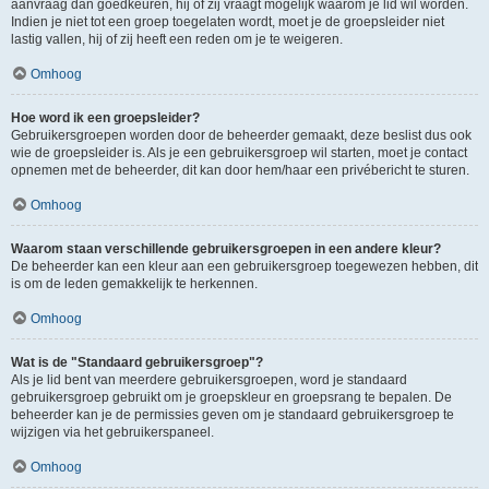
aanvraag dan goedkeuren, hij of zij vraagt mogelijk waarom je lid wil worden.
Indien je niet tot een groep toegelaten wordt, moet je de groepsleider niet
lastig vallen, hij of zij heeft een reden om je te weigeren.
Omhoog
Hoe word ik een groepsleider?
Gebruikersgroepen worden door de beheerder gemaakt, deze beslist dus ook
wie de groepsleider is. Als je een gebruikersgroep wil starten, moet je contact
opnemen met de beheerder, dit kan door hem/haar een privébericht te sturen.
Omhoog
Waarom staan verschillende gebruikersgroepen in een andere kleur?
De beheerder kan een kleur aan een gebruikersgroep toegewezen hebben, dit
is om de leden gemakkelijk te herkennen.
Omhoog
Wat is de "Standaard gebruikersgroep"?
Als je lid bent van meerdere gebruikersgroepen, word je standaard
gebruikersgroep gebruikt om je groepskleur en groepsrang te bepalen. De
beheerder kan je de permissies geven om je standaard gebruikersgroep te
wijzigen via het gebruikerspaneel.
Omhoog