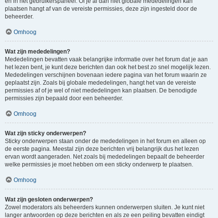
en in het gebruikerspaneel. Of je al dan niet globale mededelingen kan
plaatsen hangt af van de vereiste permissies, deze zijn ingesteld door de
beheerder.
Omhoog
Wat zijn mededelingen?
Mededelingen bevatten vaak belangrijke informatie over het forum dat je aan
het lezen bent, je kunt deze berichten dan ook het best zo snel mogelijk lezen.
Mededelingen verschijnen bovenaan iedere pagina van het forum waarin ze
geplaatst zijn. Zoals bij globale mededelingen, hangt het van de vereiste
permissies af of je wel of niet mededelingen kan plaatsen. De benodigde
permissies zijn bepaald door een beheerder.
Omhoog
Wat zijn sticky onderwerpen?
Sticky onderwerpen staan onder de mededelingen in het forum en alleen op
de eerste pagina. Meestal zijn deze berichten vrij belangrijk dus het lezen
ervan wordt aangeraden. Net zoals bij mededelingen bepaalt de beheerder
welke permissies je moet hebben om een sticky onderwerp te plaatsen.
Omhoog
Wat zijn gesloten onderwerpen?
Zowel moderators als beheerders kunnen onderwerpen sluiten. Je kunt niet
langer antwoorden op deze berichten en als ze een peiling bevatten eindigt