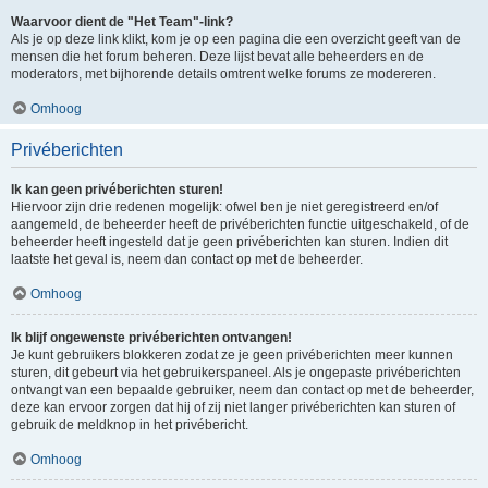
Waarvoor dient de "Het Team"-link?
Als je op deze link klikt, kom je op een pagina die een overzicht geeft van de
mensen die het forum beheren. Deze lijst bevat alle beheerders en de
moderators, met bijhorende details omtrent welke forums ze modereren.
Omhoog
Privéberichten
Ik kan geen privéberichten sturen!
Hiervoor zijn drie redenen mogelijk: ofwel ben je niet geregistreerd en/of
aangemeld, de beheerder heeft de privéberichten functie uitgeschakeld, of de
beheerder heeft ingesteld dat je geen privéberichten kan sturen. Indien dit
laatste het geval is, neem dan contact op met de beheerder.
Omhoog
Ik blijf ongewenste privéberichten ontvangen!
Je kunt gebruikers blokkeren zodat ze je geen privéberichten meer kunnen
sturen, dit gebeurt via het gebruikerspaneel. Als je ongepaste privéberichten
ontvangt van een bepaalde gebruiker, neem dan contact op met de beheerder,
deze kan ervoor zorgen dat hij of zij niet langer privéberichten kan sturen of
gebruik de meldknop in het privébericht.
Omhoog