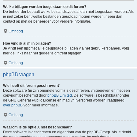
Welke bijlagen worden toegestaan op dit forum?
De beheerder bepaalt welke bestandstypes al dan niet toegestaan worden. Als
je niet zeker bent welke bestanden geüpload mogen worden, neem dan
contact op met de beheerder voor verdere informatie.
Omhoog
Hoe vind ik al mijn bijlagen?
Je vindt een lijst met al je geüploade bijlagen via het gebruikerspaneel, volg
hier de links naar het gedeelte omtrent bijlagen.
Omhoog
phpBB vragen
Wie heeft dit forum geschreven?
Deze software (in zijn originele vorm) is geschreven, vrijgegeven en met een
copyright beschermd door
phpBB Limited
. De software is beschikbaar onder
de GNU General Public License en mag vrij verspreid worden, raadpleeg
over phpBB
voor meer informatie.
Omhoog
Waarom is de optie X niet beschikbaar?
Deze software is geschreven en eigendom van de phpBB-Groep. Als je denkt