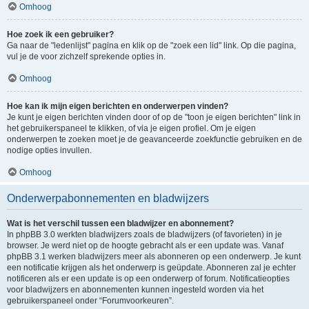
Omhoog
Hoe zoek ik een gebruiker?
Ga naar de "ledenlijst" pagina en klik op de "zoek een lid" link. Op die pagina,
vul je de voor zichzelf sprekende opties in.
Omhoog
Hoe kan ik mijn eigen berichten en onderwerpen vinden?
Je kunt je eigen berichten vinden door of op de "toon je eigen berichten" link in
het gebruikerspaneel te klikken, of via je eigen profiel. Om je eigen
onderwerpen te zoeken moet je de geavanceerde zoekfunctie gebruiken en de
nodige opties invullen.
Omhoog
Onderwerpabonnementen en bladwijzers
Wat is het verschil tussen een bladwijzer en abonnement?
In phpBB 3.0 werkten bladwijzers zoals de bladwijzers (of favorieten) in je
browser. Je werd niet op de hoogte gebracht als er een update was. Vanaf
phpBB 3.1 werken bladwijzers meer als abonneren op een onderwerp. Je kunt
een notificatie krijgen als het onderwerp is geüpdate. Abonneren zal je echter
notificeren als er een update is op een onderwerp of forum. Notificatieopties
voor bladwijzers en abonnementen kunnen ingesteld worden via het
gebruikerspaneel onder “Forumvoorkeuren”.